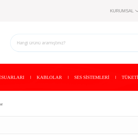
KURUMSAL
ESUARLARI
KABLOLAR
SES SİSTEMLERİ
TÜKETİ
ar