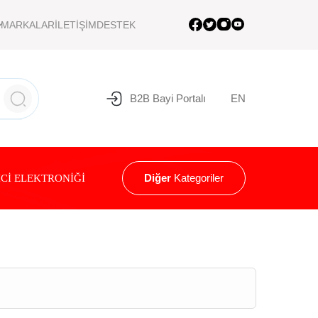
MARKALAR
İLETİŞİM
DESTEK
B2B Bayi Portalı
EN
Diğer
Kategoriler
Cİ ELEKTRONİĞİ