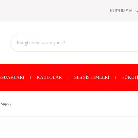
KURUMSAL
ESUARLARI
KABLOLAR
SES SİSTEMLERİ
TÜKETİ
 Supply