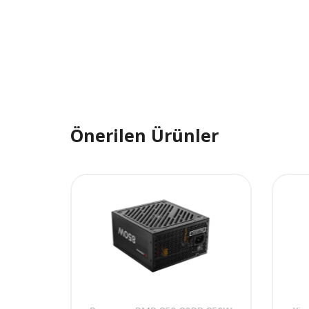
Önerilen Ürünler