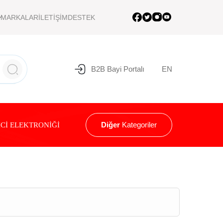
MARKALAR
İLETİŞİM
DESTEK
B2B Bayi Portalı
EN
Diğer
Kategoriler
Cİ ELEKTRONİĞİ