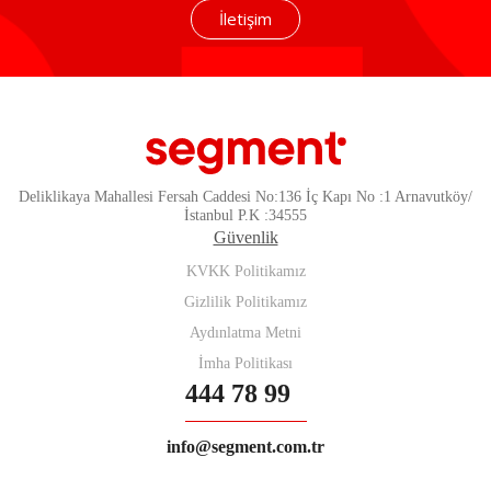
İletişim
Deliklikaya Mahallesi Fersah Caddesi No:136 İç Kapı No :1 Arnavutköy/
İstanbul P.K :34555
Güvenlik
KVKK Politikamız
Gizlilik Politikamız
Aydınlatma Metni
İmha Politikası
444 78 99
info@segment.com.tr