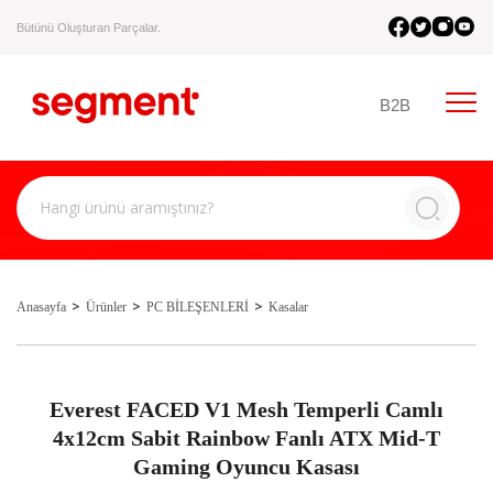
Bütünü Oluşturan Parçalar.
B2B
Anasayfa
Ürünler
PC BİLEŞENLERİ
Kasalar
Everest FACED V1 Mesh Temperli Camlı
4x12cm Sabit Rainbow Fanlı ATX Mid-T
Gaming Oyuncu Kasası