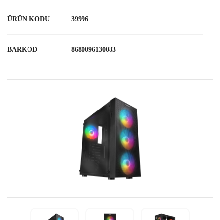
ÜRÜN KODU
39996
BARKOD
8680096130083