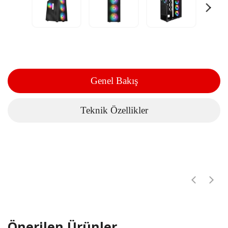
Genel Bakış
Teknik Özellikler
Önerilen Ürünler