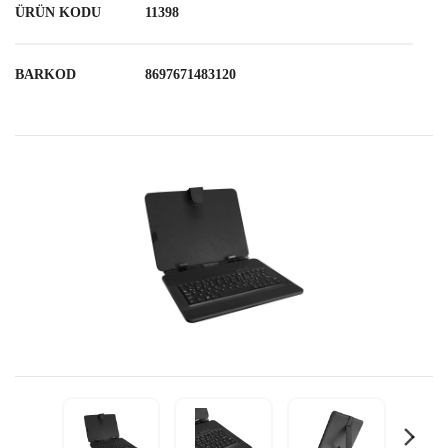
ÜRÜN KODU
11398
BARKOD
8697671483120