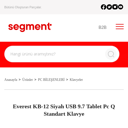
Bütünü Oluşturan Parçalar.
B2B
Anasayfa
Ürünler
PC BİLEŞENLERİ
Klavyeler
Everest KB-12 Siyah USB 9.7 Tablet Pc Q
Standart Klavye