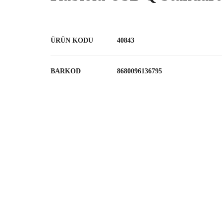
ÜRÜN KODU
40843
BARKOD
8680096136795