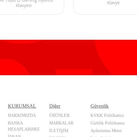
Klavye
Klavyesi
KURUMSAL
Diğer
Güvenlik
HAKKIMIZDA
ÜRÜNLER
KVKK Politikamız
BANKA
MARKALAR
Gizlilik Politikamız
HESAPLARIMIZ
İLETİŞİM
Aydınlatma Metni
İNSAN