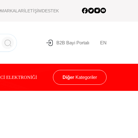
MARKALAR
İLETİŞİM
DESTEK
B2B Bayi Portalı
EN
Diğer
Kategoriler
Cİ ELEKTRONİĞİ