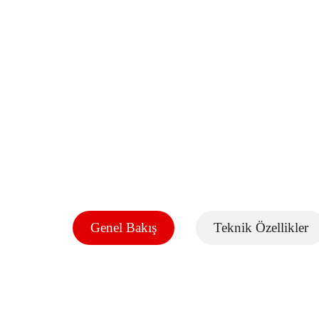
Genel Bakış
Teknik Özellikler