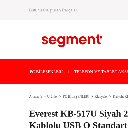
Bütünü Oluşturan Parçalar.
PC BİLEŞENLERİ
TELEFON VE TABLET AKS
Anasayfa
Ürünler
PC BİLEŞENLERİ
Klavyeler
Kablolu Kl
Everest KB-517U Siyah 
Kablolu USB Q Standart