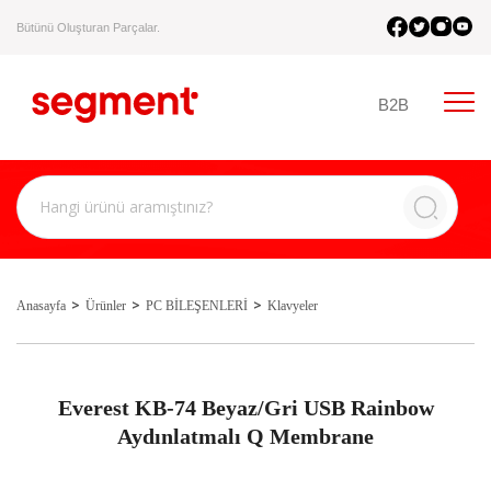
Bütünü Oluşturan Parçalar.
B2B
Anasayfa
Ürünler
PC BİLEŞENLERİ
Klavyeler
Everest KB-74 Beyaz/Gri USB Rainbow
Aydınlatmalı Q Membrane