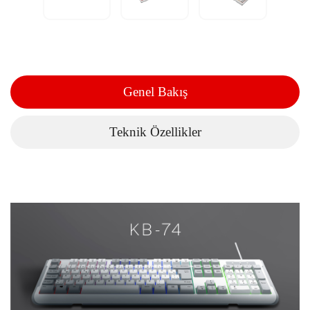
Genel Bakış
Teknik Özellikler