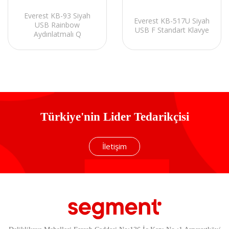
Everest KB-93 Siyah
Everest KB-517U Siyah
USB Rainbow
USB F Standart Klavye
Aydınlatmalı Q
Membrane
Türkiye'nin Lider Tedarikçisi
İletişim