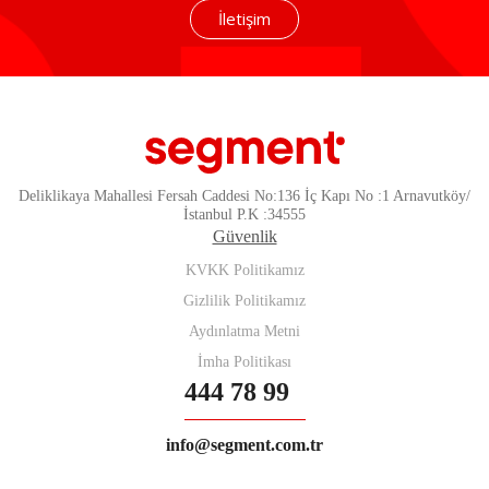
İletişim
Deliklikaya Mahallesi Fersah Caddesi No:136 İç Kapı No :1 Arnavutköy/
İstanbul P.K :34555
Güvenlik
KVKK Politikamız
Gizlilik Politikamız
Aydınlatma Metni
İmha Politikası
444 78 99
info@segment.com.tr