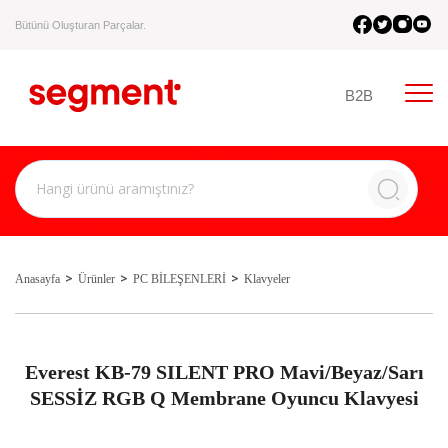
Bütünü Oluşturan Parçalar.
B2B
Anasayfa
Ürünler
PC BİLEŞENLERİ
Klavyeler
Everest KB-79 SILENT PRO Mavi/Beyaz/Sarı
SESSİZ RGB Q Membrane Oyuncu Klavyesi