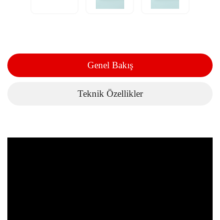
Genel Bakış
Teknik Özellikler