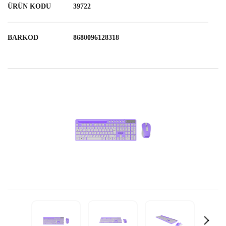
ÜRÜN KODU
39722
BARKOD
8680096128318