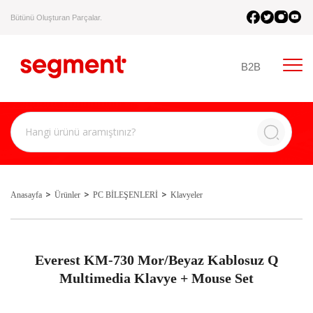
Bütünü Oluşturan Parçalar.
B2B
Anasayfa
Ürünler
PC BİLEŞENLERİ
Klavyeler
Everest KM-730 Mor/Beyaz Kablosuz Q
Multimedia Klavye + Mouse Set