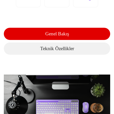
Genel Bakış
Teknik Özellikler