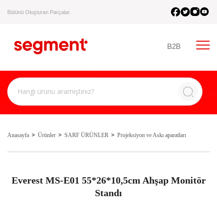
Bütünü Oluşturan Parçalar.
B2B
Anasayfa
Ürünler
SARF ÜRÜNLER
Projeksiyon ve Askı aparatları
Everest MS-E01 55*26*10,5cm Ahşap Monitör
Standı