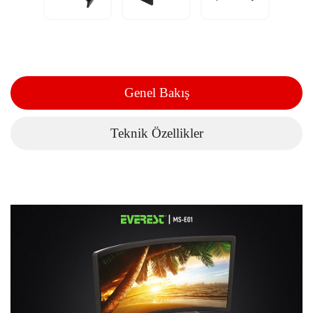
Genel Bakış
Teknik Özellikler