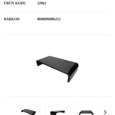
ÜRÜN KODU
32962
BARKOD
8680096086212