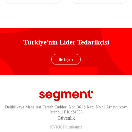
Türkiye'nin Lider Tedarikçisi
İletişim
Deliklikaya Mahallesi Fersah Caddesi No:136 İç Kapı No :1 Arnavutköy/
İstanbul P.K :34555
Güvenlik
KVKK Politikamız