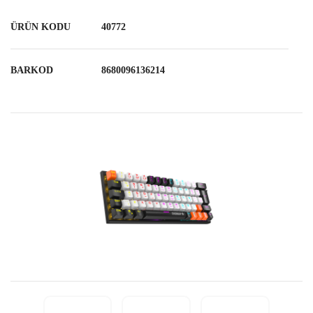
ÜRÜN KODU
40772
BARKOD
8680096136214