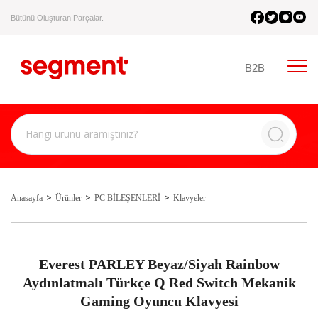
Bütünü Oluşturan Parçalar.
B2B
Anasayfa
Ürünler
PC BİLEŞENLERİ
Klavyeler
Everest PARLEY Beyaz/Siyah Rainbow
Aydınlatmalı Türkçe Q Red Switch Mekanik
Gaming Oyuncu Klavyesi