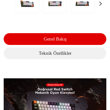
Genel Bakış
Teknik Özellikler