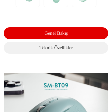
Genel Bakış
Teknik Özellikler