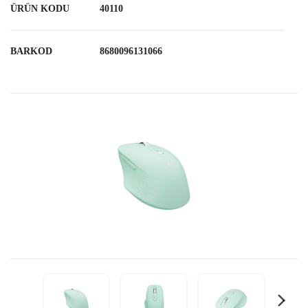
ÜRÜN KODU
40110
BARKOD
8680096131066