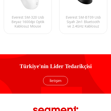
Everest SM-BT09 Usb
Everest SM-320 Usb
Siyah 2in1 Bluetooth
Beyaz 1600dpi Optik
ve 2.4GHz Kablosuz
Kablosuz Mouse
Mouse
Türkiye'nin Lider Tedarikçisi
İletişim