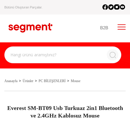
Bütünü Oluşturan Parçalar.
B2B
Anasayfa
Ürünler
PC BİLEŞENLERİ
Mouse
Everest SM-BT09 Usb Turkuaz 2in1 Bluetooth
ve 2.4GHz Kablosuz Mouse