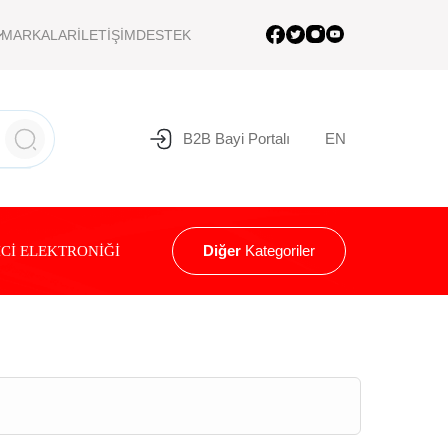
MARKALAR
İLETİŞİM
DESTEK
B2B Bayi Portalı
EN
Diğer
Kategoriler
Cİ ELEKTRONİĞİ