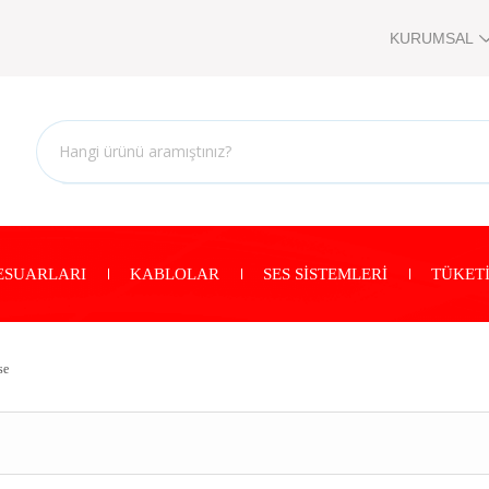
KURUMSAL
ESUARLARI
KABLOLAR
SES SİSTEMLERİ
TÜKETİ
se