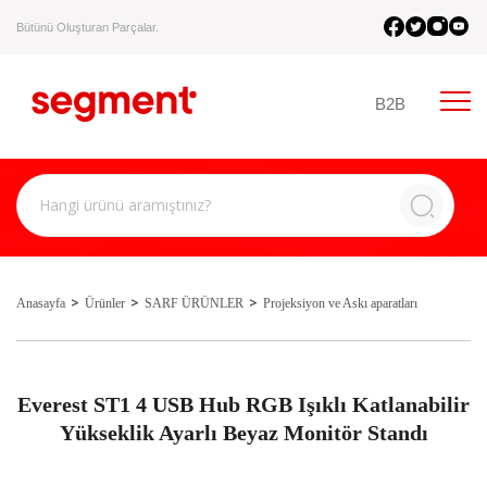
Bütünü Oluşturan Parçalar.
B2B
Anasayfa
Ürünler
SARF ÜRÜNLER
Projeksiyon ve Askı aparatları
Everest ST1 4 USB Hub RGB Işıklı Katlanabilir
Yükseklik Ayarlı Beyaz Monitör Standı