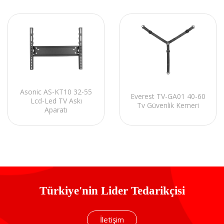
Asonic AS-KT10 32-55
Everest TV-GA01 40-60
Lcd-Led TV Askı
Tv Güvenlik Kemeri
Aparatı
Türkiye'nin Lider Tedarikçisi
İletişim