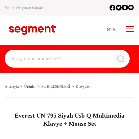
Bütünü Oluşturan Parçalar.
B2B
Anasayfa
Ürünler
PC BİLEŞENLERİ
Klavyeler
Everest UN-795 Siyah Usb Q Multimedia
Klavye + Mouse Set