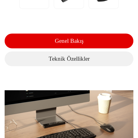
Genel Bakış
Teknik Özellikler