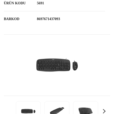
ÜRÜN KODU
5691
BARKOD
8697671437093