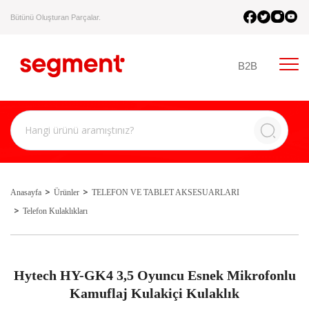
Bütünü Oluşturan Parçalar.
B2B
Anasayfa
Ürünler
TELEFON VE TABLET AKSESUARLARI
Telefon Kulaklıkları
Hytech HY-GK4 3,5 Oyuncu Esnek Mikrofonlu
Kamuflaj Kulakiçi Kulaklık