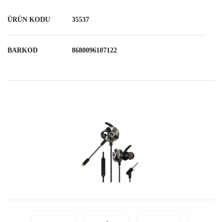
ÜRÜN KODU
35537
BARKOD
8680096107122