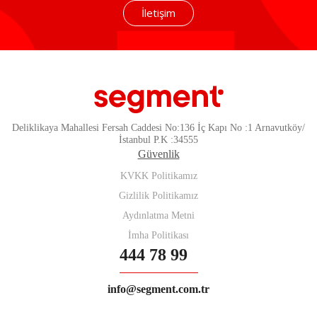
İletişim
Deliklikaya Mahallesi Fersah Caddesi No:136 İç Kapı No :1 Arnavutköy/
İstanbul P.K :34555
Güvenlik
KVKK Politikamız
Gizlilik Politikamız
Aydınlatma Metni
İmha Politikası
444 78 99
info@segment.com.tr