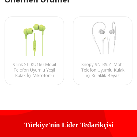
S-link SL-KU160 Mobil
Snopy SN-RS51 Mobil
Telefon Uyumlu Yeşil
Telefon Uyumlu Kulak
Kulak İçi Mikrofonlu
içi Kulaklık Beyaz
Kulaklık
Mikrofonlu Kulaklık
Türkiye'nin Lider Tedarikçisi