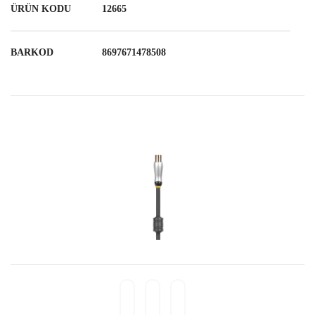
ÜRÜN KODU
12665
BARKOD
8697671478508