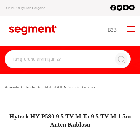
Bütünü Oluşturan Parçalar.
B2B
Anasayfa
Ürünler
KABLOLAR
Görüntü Kabloları
Hytech HY-P580 9.5 TV M To 9.5 TV M 1.5m
Anten Kablosu