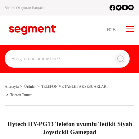
Bütünü Oluşturan Parçalar.
B2B
Anasayfa
Ürünler
TELEFON VE TABLET AKSESUARLARI
Telefon Tutucu
Hytech HY-PG13 Telefon uyumlu Tetikli Siyah
Joystickli Gamepad