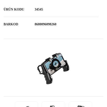
ÜRÜN KODU
34545
BARKOD
8680096098260