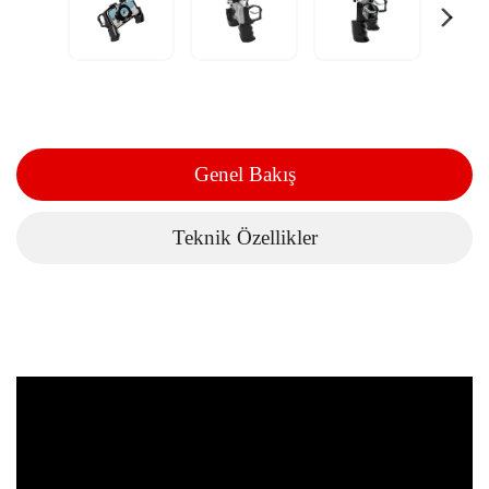
Genel Bakış
Teknik Özellikler