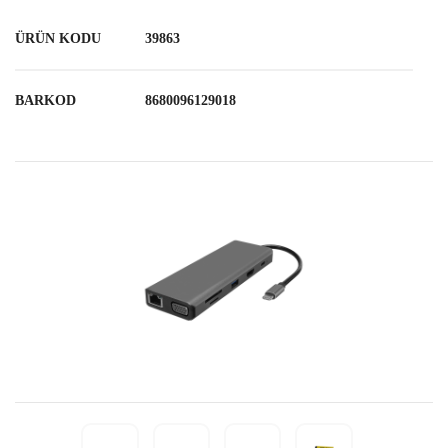
ÜRÜN KODU
39863
BARKOD
8680096129018