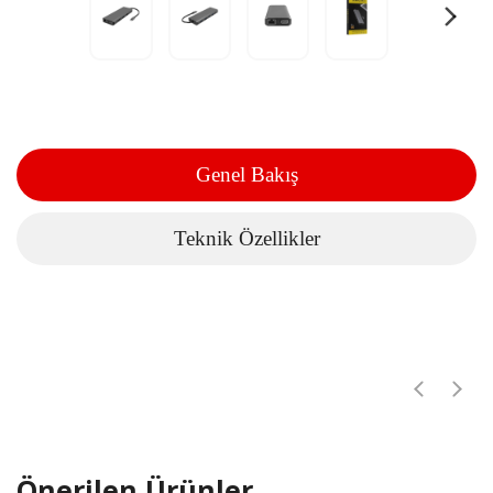
Genel Bakış
Teknik Özellikler
Önerilen Ürünler