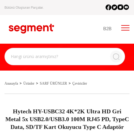
Bütünü Oluşturan Parçalar.
B2B
Anasayfa
Ürünler
SARF ÜRÜNLER
Çeviriciler
Hytech HY-USBC32 4K*2K Ultra HD Gri
Metal 5x USB2.0/USB3.0 100M RJ45 PD, TypeC
Data, SD/TF Kart Okuyucu Type C Adaptör