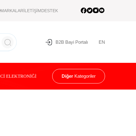
MARKALAR
İLETİŞİM
DESTEK
B2B Bayi Portalı
EN
Diğer
Kategoriler
Cİ ELEKTRONİĞİ