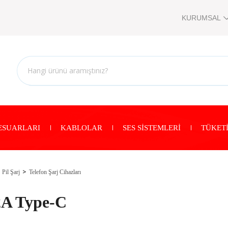
KURUMSAL
ESUARLARI
KABLOLAR
SES SİSTEMLERİ
TÜKETİ
Pil Şarj
Telefon Şarj Cihazları
2A Type-C