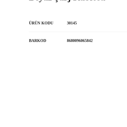
ÜRÜN KODU
30145
BARKOD
8680096065842