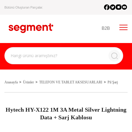
Bütünü Oluşturan Parçalar.
B2B
Anasayfa
Ürünler
TELEFON VE TABLET AKSESUARLARI
Pil Şarj
Hytech HY-X122 1M 3A Metal Silver Lightning
Data + Sarj Kablosu