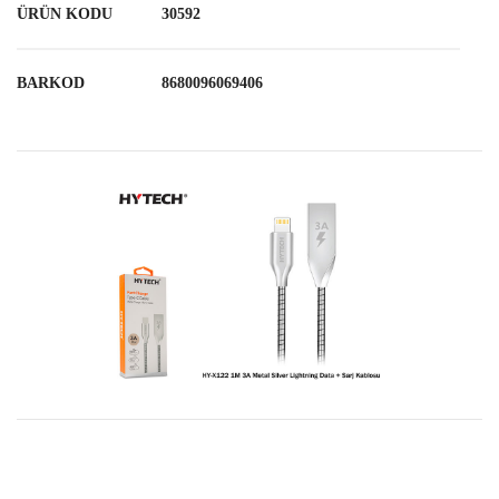
ÜRÜN KODU
30592
BARKOD
8680096069406