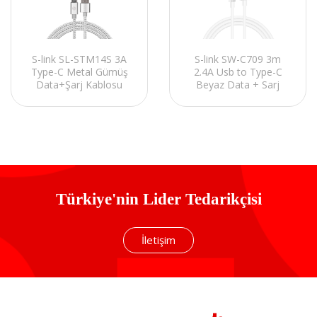
S-link SW-C709 3m
S-link SL-STM14S 3A
2.4A Usb to Type-C
Type-C Metal Gümüş
Beyaz Data + Sarj
Data+Şarj Kablosu
Kablosu
Türkiye'nin Lider Tedarikçisi
İletişim