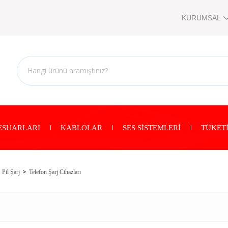
KURUMSAL
ESUARLARI
KABLOLAR
SES SİSTEMLERİ
TÜKETİ
Pil Şarj
Telefon Şarj Cihazları