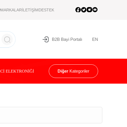
MARKALAR
İLETİŞİM
DESTEK
B2B Bayi Portalı
EN
Diğer
Kategoriler
Cİ ELEKTRONİĞİ