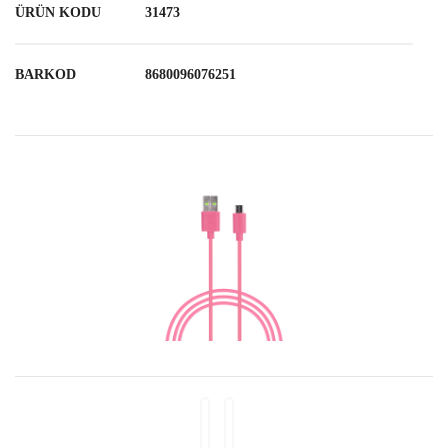
ÜRÜN KODU
31473
BARKOD
8680096076251