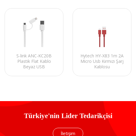
S-link ANC-KC20B
Hytech HY-X83 1m 2A
Plastik Flat Kablo
Micro Usb Kırmızı Şarj
Beyaz USB
Kablosu
Micro/Lightning 2 in 1
1m
Türkiye'nin Lider Tedarikçisi
İletişim