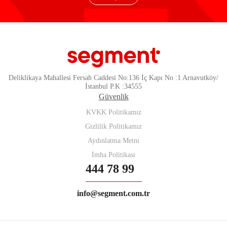
Deliklikaya Mahallesi Fersah Caddesi No:136 İç Kapı No :1 Arnavutköy/
İstanbul P.K :34555
Güvenlik
KVKK Politikamız
Gizlilik Politikamız
Aydınlatma Metni
İmha Politikası
444 78 99
info@segment.com.tr