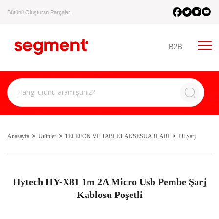
Bütünü Oluşturan Parçalar.
B2B
Anasayfa
Ürünler
TELEFON VE TABLET AKSESUARLARI
Pil Şarj
Hytech HY-X81 1m 2A Micro Usb Pembe Şarj
Kablosu Poşetli