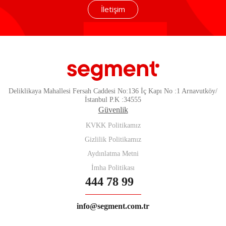
İletişim
Deliklikaya Mahallesi Fersah Caddesi No:136 İç Kapı No :1 Arnavutköy/
İstanbul P.K :34555
Güvenlik
KVKK Politikamız
Gizlilik Politikamız
Aydınlatma Metni
İmha Politikası
444 78 99
info@segment.com.tr