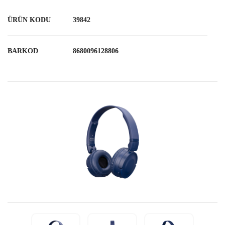
ÜRÜN KODU
39842
BARKOD
8680096128806