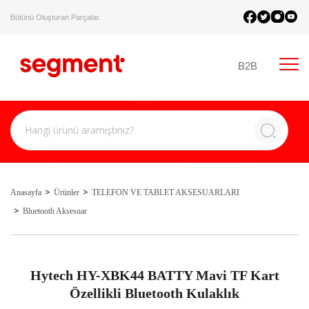
Bütünü Oluşturan Parçalar.
B2B
Anasayfa
Ürünler
TELEFON VE TABLET AKSESUARLARI
Bluetooth Aksesuar
Hytech HY-XBK44 BATTY Mavi TF Kart
Özellikli Bluetooth Kulaklık