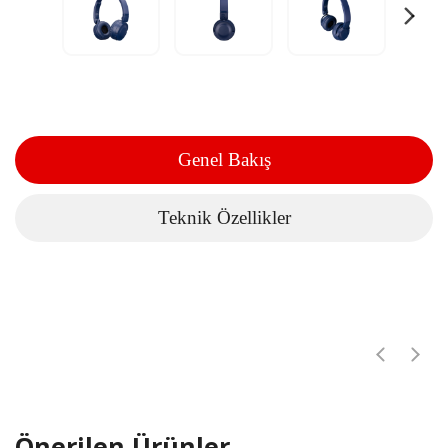
Genel Bakış
Teknik Özellikler
Önerilen Ürünler