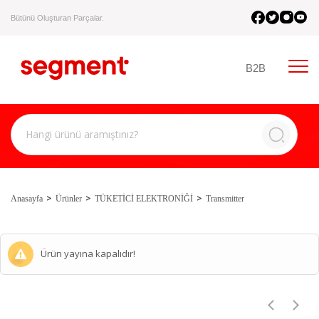
Bütünü Oluşturan Parçalar.
B2B
Anasayfa
Ürünler
TÜKETİCİ ELEKTRONİĞİ
Transmitter
Ürün yayına kapalıdır!