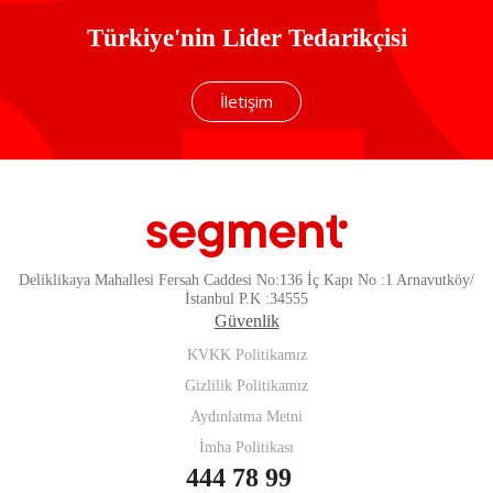
Türkiye'nin Lider Tedarikçisi
İletişim
Deliklikaya Mahallesi Fersah Caddesi No:136 İç Kapı No :1 Arnavutköy/
İstanbul P.K :34555
Güvenlik
KVKK Politikamız
Gizlilik Politikamız
Aydınlatma Metni
İmha Politikası
444 78 99