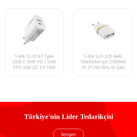
S-link SL-EC67 Type
S-link SLP-225 Akıllı
USB-C 30W PD / 33W
Telefonlar için 2100MA
PPS USB QC 3.0 18W
5V 2*Usb Giriş Ev Şarj
Hızlı Ev Şarj Adaptörü
Türkiye'nin Lider Tedarikçisi
İletişim