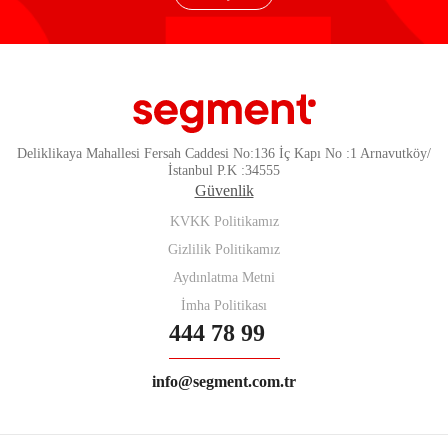
Deliklikaya Mahallesi Fersah Caddesi No:136 İç Kapı No :1 Arnavutköy/
İstanbul P.K :34555
Güvenlik
KVKK Politikamız
Gizlilik Politikamız
Aydınlatma Metni
İmha Politikası
444 78 99
info@segment.com.tr