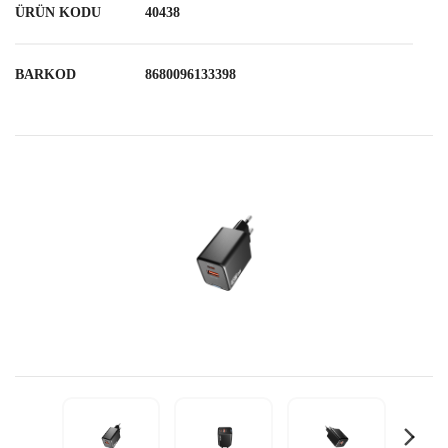
ÜRÜN KODU
40438
BARKOD
8680096133398