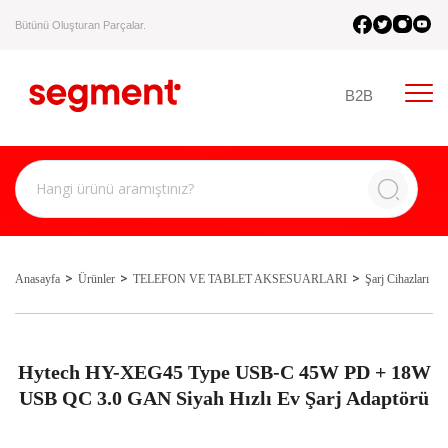
Bütünü Oluşturan Parçalar.
B2B
Anasayfa
Ürünler
TELEFON VE TABLET AKSESUARLARI
Şarj Cihazları
Hytech HY-XEG45 Type USB-C 45W PD + 18W
USB QC 3.0 GAN Siyah Hızlı Ev Şarj Adaptörü