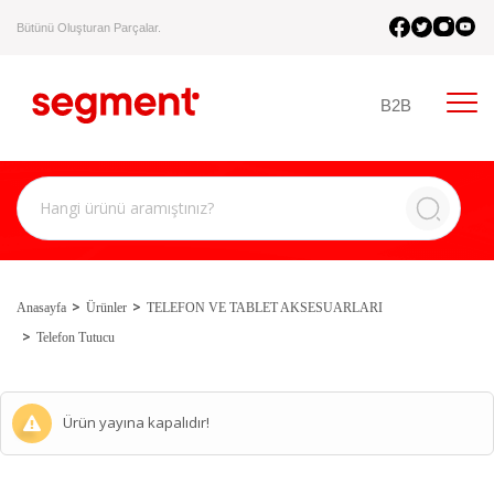
Bütünü Oluşturan Parçalar.
B2B
Anasayfa
Ürünler
TELEFON VE TABLET AKSESUARLARI
Telefon Tutucu
Ürün yayına kapalıdır!