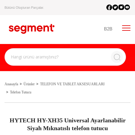
Bütünü Oluşturan Parçalar.
B2B
Anasayfa
Ürünler
TELEFON VE TABLET AKSESUARLARI
Telefon Tutucu
HYTECH HY-XH35 Universal Ayarlanabilir
Siyah Mıknatıslı telefon tutucu