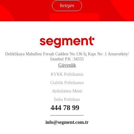
İletişim
Deliklikaya Mahallesi Fersah Caddesi No:136 İç Kapı No :1 Arnavutköy/
İstanbul P.K :34555
Güvenlik
KVKK Politikamız
Gizlilik Politikamız
Aydınlatma Metni
İmha Politikası
444 78 99
info@segment.com.tr