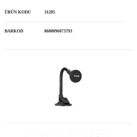
ÜRÜN KODU
31205
BARKOD
8680096073793