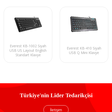
Everest KB-1002 Siyah
Everest KB-410 Siyah
USB US Layout English
USB Q Mini Klavye
Standart Klavye
Türkiye'nin Lider Tedarikçisi
İletişim