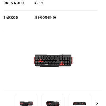
ÜRÜN KODU
35919
BARKOD
8680096088490