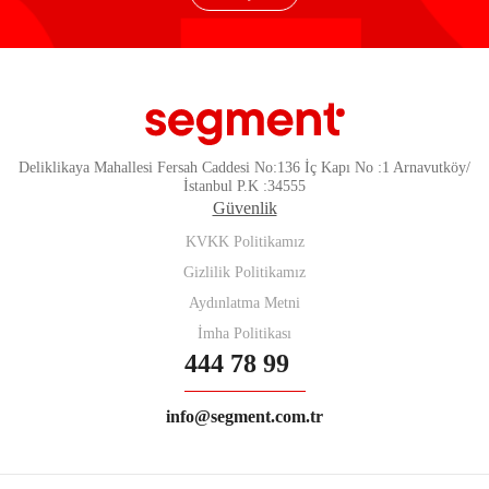
Deliklikaya Mahallesi Fersah Caddesi No:136 İç Kapı No :1 Arnavutköy/
İstanbul P.K :34555
Güvenlik
KVKK Politikamız
Gizlilik Politikamız
Aydınlatma Metni
İmha Politikası
444 78 99
info@segment.com.tr