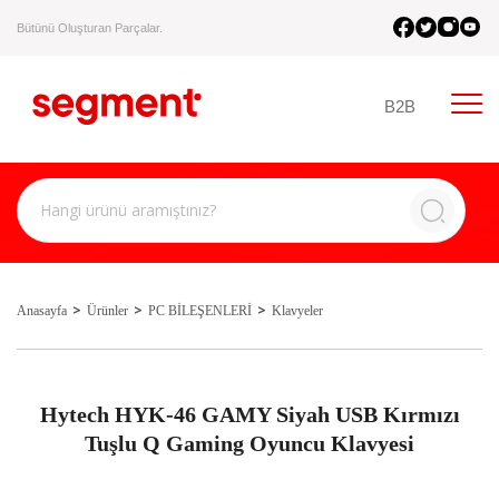
Bütünü Oluşturan Parçalar.
B2B
Anasayfa
Ürünler
PC BİLEŞENLERİ
Klavyeler
Hytech HYK-46 GAMY Siyah USB Kırmızı
Tuşlu Q Gaming Oyuncu Klavyesi