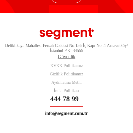
Deliklikaya Mahallesi Fersah Caddesi No:136 İç Kapı No :1 Arnavutköy/
İstanbul P.K :34555
Güvenlik
KVKK Politikamız
Gizlilik Politikamız
Aydınlatma Metni
İmha Politikası
444 78 99
info@segment.com.tr