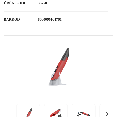
ÜRÜN KODU
35250
BARKOD
8680096104701