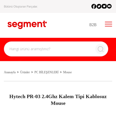
Bütünü Oluşturan Parçalar.
B2B
Anasayfa
Ürünler
PC BİLEŞENLERİ
Mouse
Hytech PR-03 2.4Ghz Kalem Tipi Kablosuz
Mouse