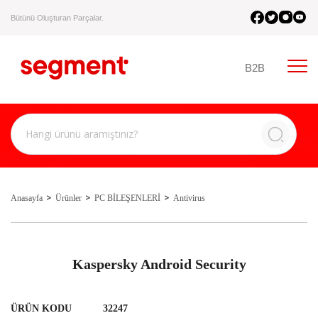
Bütünü Oluşturan Parçalar.
B2B
Anasayfa
Ürünler
PC BİLEŞENLERİ
Antivirus
Kaspersky Android Security
ÜRÜN KODU
32247