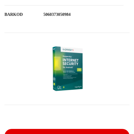
BARKOD
5060373050984