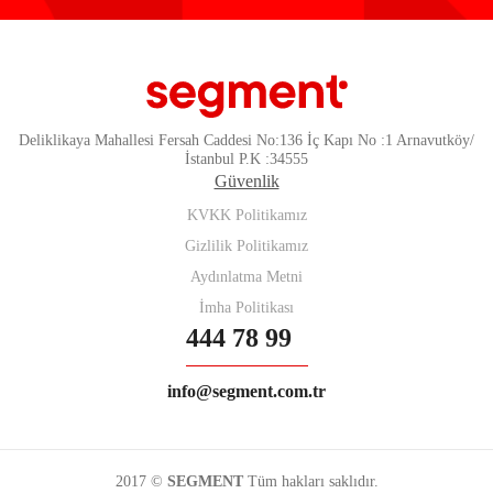
Deliklikaya Mahallesi Fersah Caddesi No:136 İç Kapı No :1 Arnavutköy/
İstanbul P.K :34555
Güvenlik
KVKK Politikamız
Gizlilik Politikamız
Aydınlatma Metni
İmha Politikası
444 78 99
info@segment.com.tr
2017 ©
SEGMENT
Tüm hakları saklıdır.