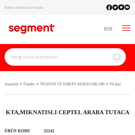
Bütünü Oluşturan Parçalar.
B2B
Anasayfa
Ürünler
TELEFON VE TABLET AKSESUARLARI
Pil Şarj
KTA,MIKNATISLI CEPTEL ARABA TUTACA
ÜRÜN KODU
32142