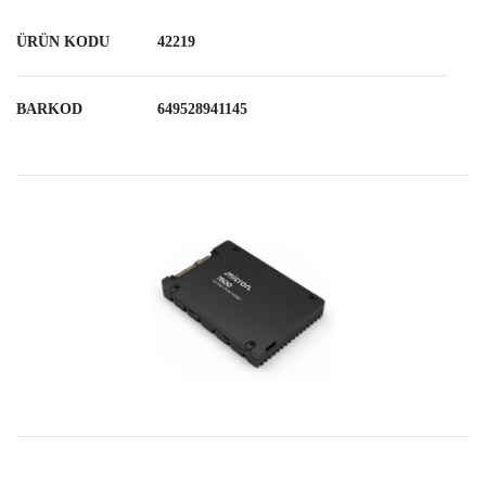
ÜRÜN KODU
42219
BARKOD
649528941145