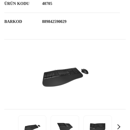
ÜRÜN KODU
40705
BARKOD
889842590029