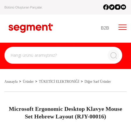
Bütünü Oluşturan Parçalar.
B2B
Anasayfa
Ürünler
TÜKETİCİ ELEKTRONİĞİ
Diğer Sarf Ürünler
Microsoft Ergonomic Desktop Klavye Mouse
Set Hebrew Layout (RJY-00016)