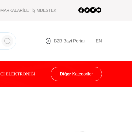
MARKALAR
İLETİŞİM
DESTEK
B2B Bayi Portalı
EN
Diğer
Kategoriler
Cİ ELEKTRONİĞİ