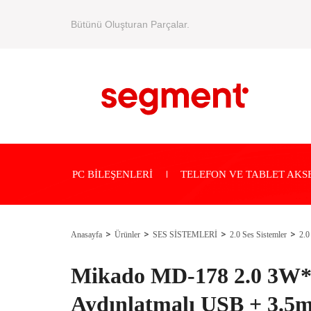
Bütünü Oluşturan Parçalar.
PC BİLEŞENLERİ
TELEFON VE TABLET AKS
Anasayfa
Ürünler
SES SİSTEMLERİ
2.0 Ses Sistemler
2.0
Mikado MD-178 2.0 3W
Aydınlatmalı USB + 3.