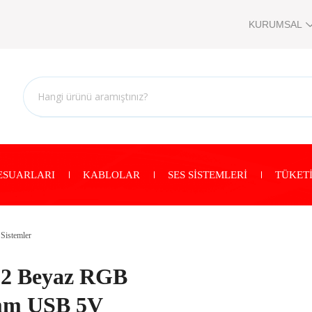
KURUMSAL
ESUARLARI
KABLOLAR
SES SİSTEMLERİ
TÜKETİ
 Sistemler
*2 Beyaz RGB
5mm USB 5V