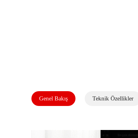
Genel Bakış
Teknik Özellikler