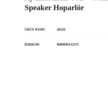
Speaker Hoparlör
ÜRÜN KODU
40226
BARKOD
8680096132315