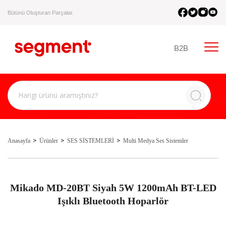
Bütünü Oluşturan Parçalar.
B2B
Anasayfa
Ürünler
SES SİSTEMLERİ
Multi Medya Ses Sistemler
Mikado MD-20BT Siyah 5W 1200mAh BT-LED
Işıklı Bluetooth Hoparlör