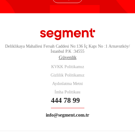
Deliklikaya Mahallesi Fersah Caddesi No:136 İç Kapı No :1 Arnavutköy/
İstanbul P.K :34555
Güvenlik
KVKK Politikamız
Gizlilik Politikamız
Aydınlatma Metni
İmha Politikası
444 78 99
info@segment.com.tr