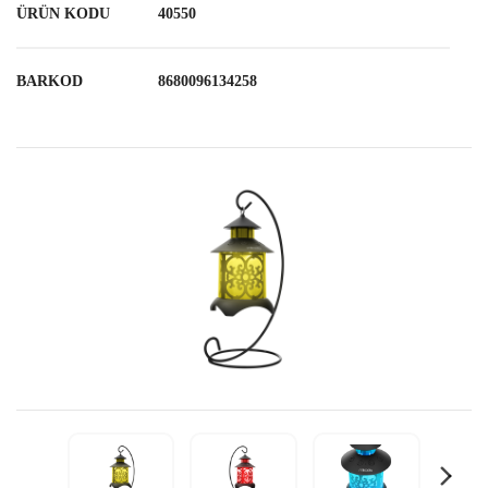
ÜRÜN KODU
40550
BARKOD
8680096134258