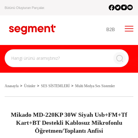
Bütünü Oluşturan Parçalar.
B2B
Anasayfa
Ürünler
SES SİSTEMLERİ
Multi Medya Ses Sistemler
Mikado MD-220KP 30W Siyah Usb+FM+Tf
Kart+BT Destekli Kablosuz Mikrofonlu
Öğretmen/Toplantı Anfisi