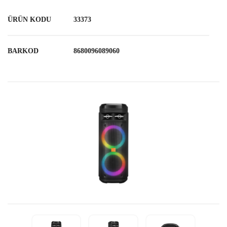
ÜRÜN KODU
33373
BARKOD
8680096089060