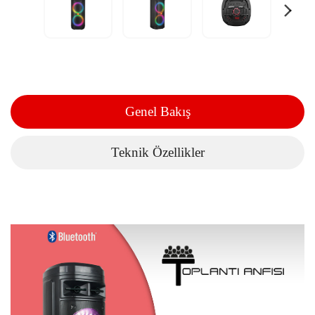
Genel Bakış
Teknik Özellikler