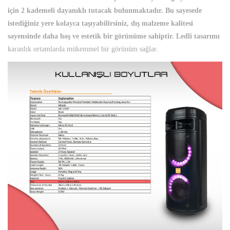
için 2 kademeli dayanıklı tutacak bulunmaktadır. Bu sayesede
istediğiniz yere kolayca taşıyabilirsiniz, dış malzeme kalitesi
sayensinde daha hoş ve estetik bir görünüme sahiptir. Ledli tasarımı
karanlık ortamlarda mükemmel bir görünüm sağlar.