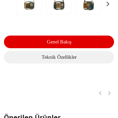
Genel Bakış
Teknik Özellikler
Önerilen Ürünler