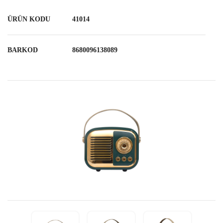
ÜRÜN KODU
41014
BARKOD
8680096138089