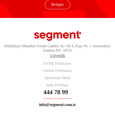
İletişim
Deliklikaya Mahallesi Fersah Caddesi No:136 İç Kapı No :1 Arnavutköy/
İstanbul P.K :34555
Güvenlik
KVKK Politikamız
Gizlilik Politikamız
Aydınlatma Metni
İmha Politikası
444 78 99
info@segment.com.tr