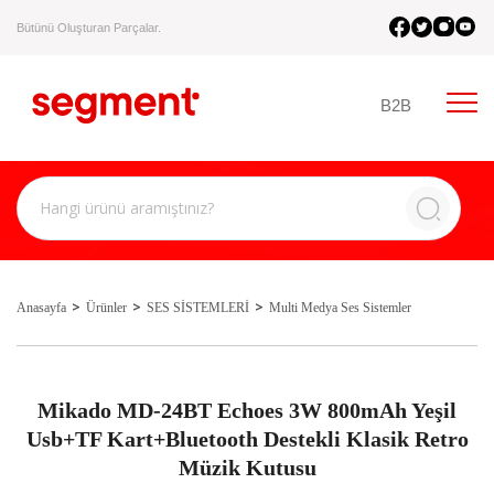
Bütünü Oluşturan Parçalar.
B2B
Anasayfa
Ürünler
SES SİSTEMLERİ
Multi Medya Ses Sistemler
Mikado MD-24BT Echoes 3W 800mAh Yeşil
Usb+TF Kart+Bluetooth Destekli Klasik Retro
Müzik Kutusu