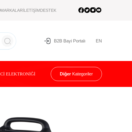
MARKALAR
İLETİŞİM
DESTEK
B2B Bayi Portalı
EN
Diğer
Kategoriler
Cİ ELEKTRONİĞİ