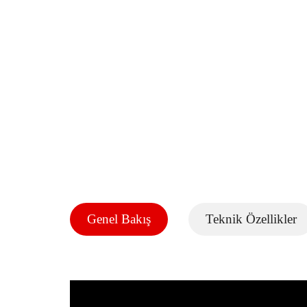
Genel Bakış
Teknik Özellikler