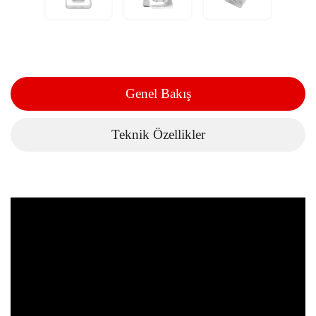
Genel Bakış
Teknik Özellikler