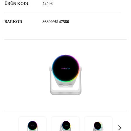
ÜRÜN KODU
42408
BARKOD
8680096147586