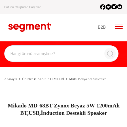
Bütünü Oluşturan Parçalar.
B2B
Anasayfa
Ürünler
SES SİSTEMLERİ
Multi Medya Ses Sistemler
Mikado MD-68BT Zynox Beyaz 5W 1200mAh
BT,USB,İnduction Destekli Speaker