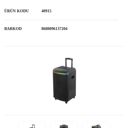
ÜRÜN KODU
40915
BARKOD
8680096137204