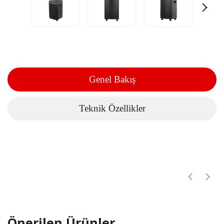
Genel Bakış
Teknik Özellikler
Önerilen Ürünler