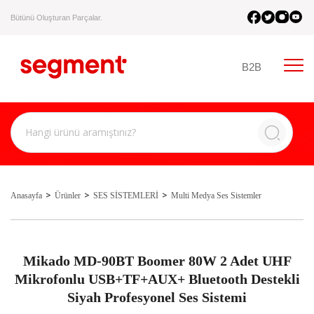
Bütünü Oluşturan Parçalar.
B2B
Anasayfa
Ürünler
SES SİSTEMLERİ
Multi Medya Ses Sistemler
Mikado MD-90BT Boomer 80W 2 Adet UHF
Mikrofonlu USB+TF+AUX+ Bluetooth Destekli
Siyah Profesyonel Ses Sistemi