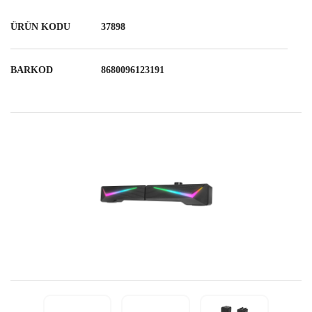
ÜRÜN KODU
37898
BARKOD
8680096123191