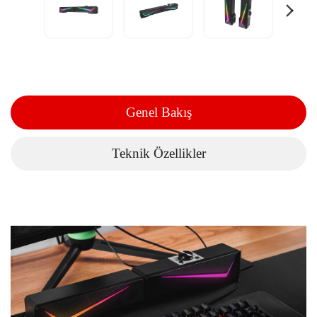
Genel Bakış
Teknik Özellikler