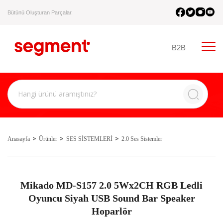
Bütünü Oluşturan Parçalar.
B2B
Anasayfa
Ürünler
SES SİSTEMLERİ
2.0 Ses Sistemler
Mikado MD-S157 2.0 5Wx2CH RGB Ledli
Oyuncu Siyah USB Sound Bar Speaker
Hoparlör