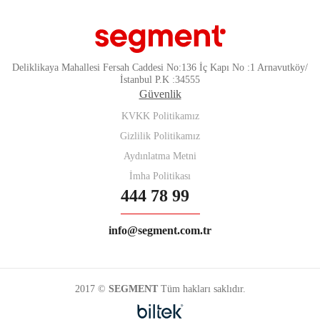
Deliklikaya Mahallesi Fersah Caddesi No:136 İç Kapı No :1 Arnavutköy/
İstanbul P.K :34555
Güvenlik
KVKK Politikamız
Gizlilik Politikamız
Aydınlatma Metni
İmha Politikası
444 78 99
info@segment.com.tr
2017 ©
SEGMENT
Tüm hakları saklıdır.