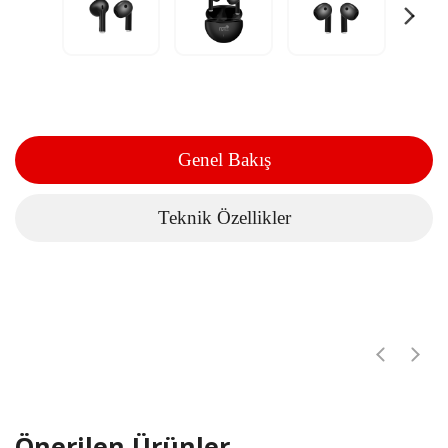
Genel Bakış
Teknik Özellikler
Önerilen Ürünler