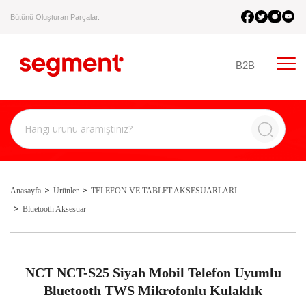
Bütünü Oluşturan Parçalar.
B2B
Anasayfa
Ürünler
TELEFON VE TABLET AKSESUARLARI
Bluetooth Aksesuar
NCT NCT-S25 Siyah Mobil Telefon Uyumlu
Bluetooth TWS Mikrofonlu Kulaklık