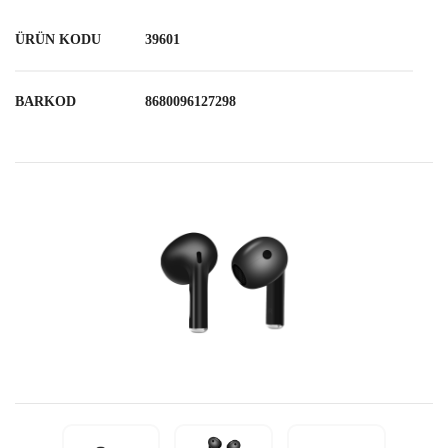
ÜRÜN KODU
39601
BARKOD
8680096127298