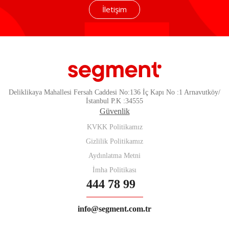
İletişim
Deliklikaya Mahallesi Fersah Caddesi No:136 İç Kapı No :1 Arnavutköy/
İstanbul P.K :34555
Güvenlik
KVKK Politikamız
Gizlilik Politikamız
Aydınlatma Metni
İmha Politikası
444 78 99
info@segment.com.tr