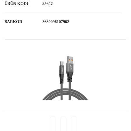
ÜRÜN KODU
35647
BARKOD
8680096107962