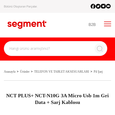
Bütünü Oluşturan Parçalar.
B2B
Anasayfa
Ürünler
TELEFON VE TABLET AKSESUARLARI
Pil Şarj
NCT PLUS+ NCT-N10G 3A Micro Usb 1m Gri
Data + Sarj Kablosu