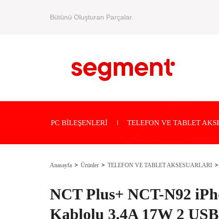
Bütünü Oluşturan Parçalar.
PC BİLEŞENLERİ
TELEFON VE TABLET AKS
Anasayfa
Ürünler
TELEFON VE TABLET AKSESUARLARI
NCT Plus+ NCT-N92 iPh
Kablolu 3.4A 17W 2 USB