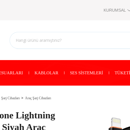
KURUMSAL
ESUARLARI
KABLOLAR
SES SİSTEMLERİ
TÜKETİ
Şarj Cihazları
Araç Şarj Cihazları
one Lightning
 Siyah Araç