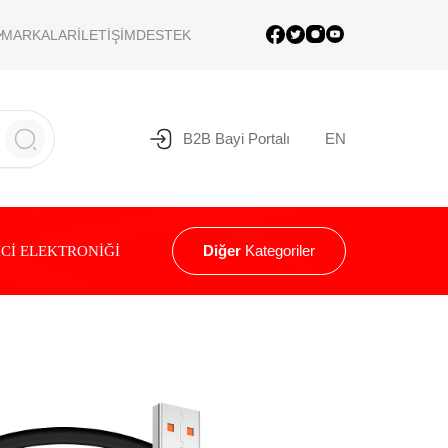
MARKALAR
İLETİŞİM
DESTEK
B2B Bayi Portalı
EN
Diğer
Kategoriler
Cİ ELEKTRONİĞİ