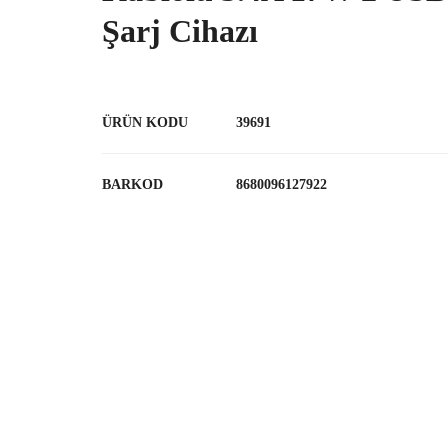
Şarj Cihazı
ÜRÜN KODU
39691
BARKOD
8680096127922