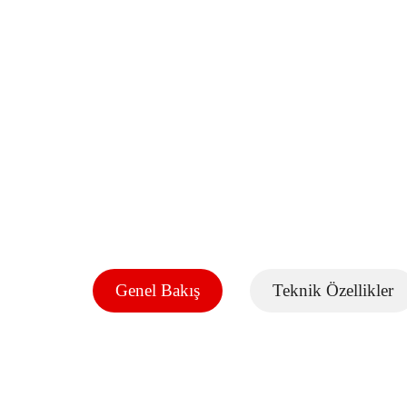
Genel Bakış
Teknik Özellikler