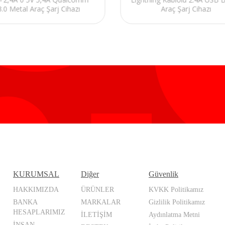
3.0 Metal Araç Şarj Cihazı
Araç Şarj Cihazı
KURUMSAL
Diğer
Güvenlik
HAKKIMIZDA
ÜRÜNLER
KVKK Politikamız
BANKA
MARKALAR
Gizlilik Politikamız
HESAPLARIMIZ
İLETİŞİM
Aydınlatma Metni
İNSAN