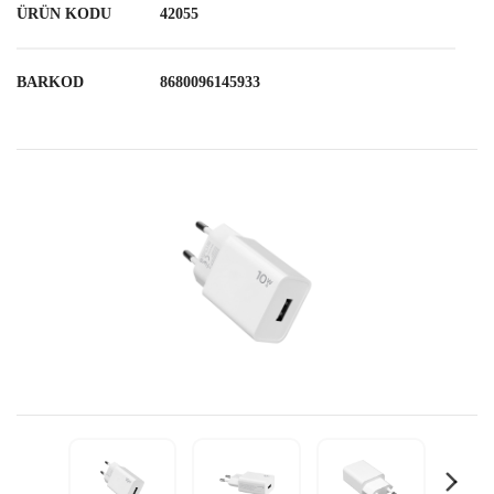
ÜRÜN KODU
42055
BARKOD
8680096145933