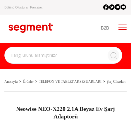
Bütünü Oluşturan Parçalar.
B2B
Anasayfa
Ürünler
TELEFON VE TABLET AKSESUARLARI
Şarj Cihazları
Neowise NEO-X220 2.1A Beyaz Ev Şarj
Adaptörü