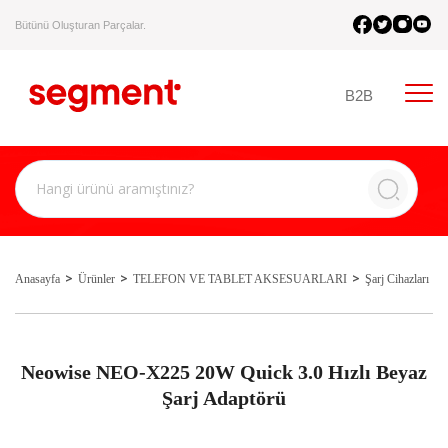
Bütünü Oluşturan Parçalar.
B2B
Anasayfa
Ürünler
TELEFON VE TABLET AKSESUARLARI
Şarj Cihazları
Neowise NEO-X225 20W Quick 3.0 Hızlı Beyaz
Şarj Adaptörü