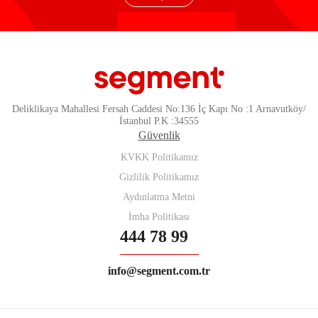
Deliklikaya Mahallesi Fersah Caddesi No:136 İç Kapı No :1 Arnavutköy/
İstanbul P.K :34555
Güvenlik
KVKK Politikamız
Gizlilik Politikamız
Aydınlatma Metni
İmha Politikası
444 78 99
info@segment.com.tr