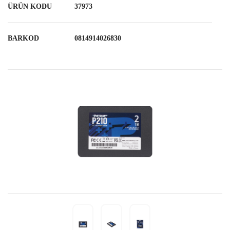
ÜRÜN KODU
37973
BARKOD
0814914026830