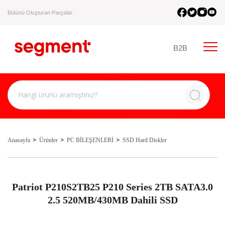
Bütünü Oluşturan Parçalar.
B2B
Anasayfa
Ürünler
PC BİLEŞENLERİ
SSD Hard Diskler
Patriot P210S2TB25 P210 Series 2TB SATA3.0
2.5 520MB/430MB Dahili SSD