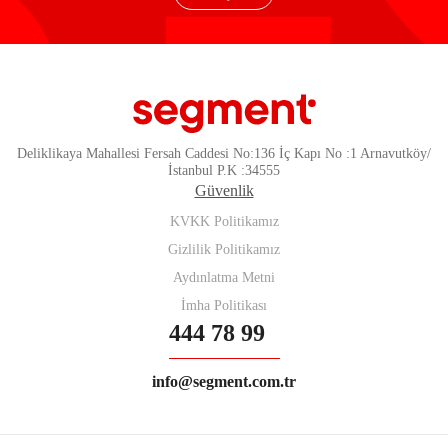
Deliklikaya Mahallesi Fersah Caddesi No:136 İç Kapı No :1 Arnavutköy/
İstanbul P.K :34555
Güvenlik
KVKK Politikamız
Gizlilik Politikamız
Aydınlatma Metni
İmha Politikası
444 78 99
info@segment.com.tr