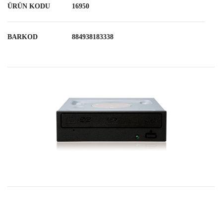
ÜRÜN KODU
16950
BARKOD
884938183338