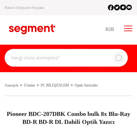
Bütünü Oluşturan Parçalar.
B2B
Anasayfa
Ürünler
PC BİLEŞENLERİ
Optik Sürücüler
Pioneer BDC-207DBK Combo bulk 8x Blu-Ray
BD-R BD-R DL Dahili Optik Yazıcı