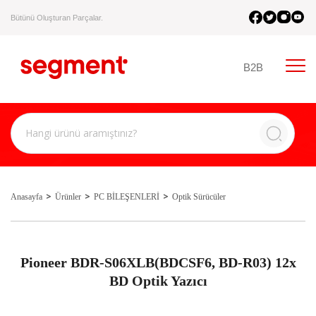
Bütünü Oluşturan Parçalar.
B2B
Anasayfa
Ürünler
PC BİLEŞENLERİ
Optik Sürücüler
Pioneer BDR-S06XLB(BDCSF6, BD-R03) 12x
BD Optik Yazıcı