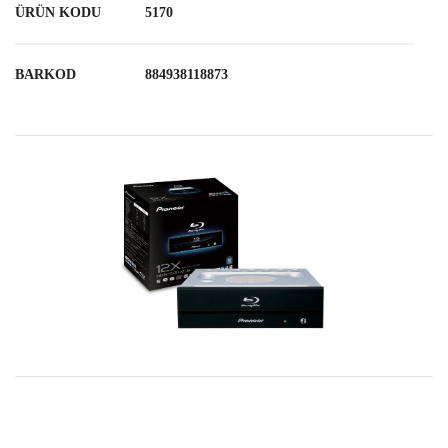
ÜRÜN KODU
5170
BARKOD
884938118873