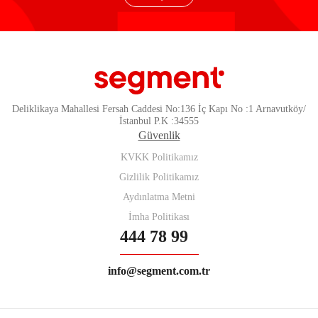
Deliklikaya Mahallesi Fersah Caddesi No:136 İç Kapı No :1 Arnavutköy/
İstanbul P.K :34555
Güvenlik
KVKK Politikamız
Gizlilik Politikamız
Aydınlatma Metni
İmha Politikası
444 78 99
info@segment.com.tr