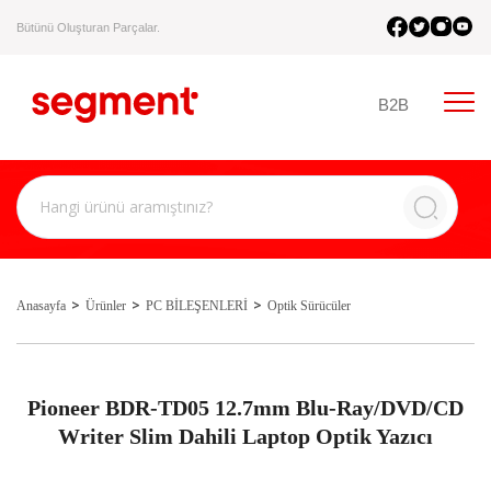
Bütünü Oluşturan Parçalar.
B2B
Anasayfa
Ürünler
PC BİLEŞENLERİ
Optik Sürücüler
Pioneer BDR-TD05 12.7mm Blu-Ray/DVD/CD
Writer Slim Dahili Laptop Optik Yazıcı